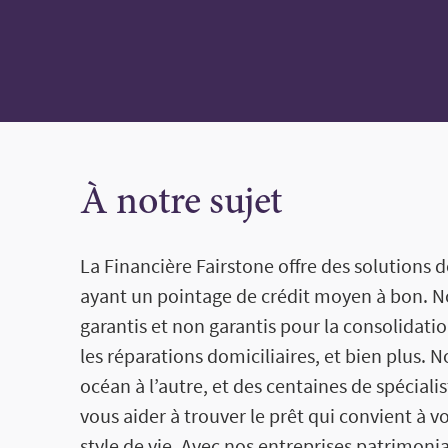
À notre sujet
La Financière Fairstone offre des solutions
ayant un pointage de crédit moyen à bon. N
garantis et non garantis pour la consolidati
les réparations domiciliaires, et bien plus. 
océan à l’autre, et des centaines de spéciali
vous aider à trouver le prêt qui convient à v
style de vie. Avec nos entreprises patrimon