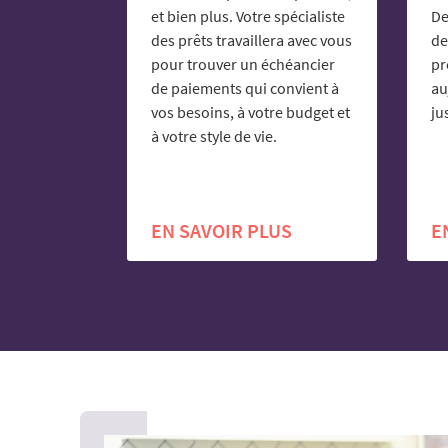
et bien plus. Votre spécialiste
De
des prêts travaillera avec vous
de
pour trouver un échéancier
pr
de paiements qui convient à
au
vos besoins, à votre budget et
ju
à votre style de vie.
EN SAVOIR PLUS
E