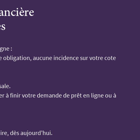
ancière
es
gne :
 obligation, aucune incidence sur votre cote
sale.
r à finir votre demande de prêt en ligne ou à
re, dès aujourd’hui.