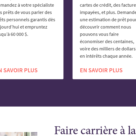
mandez à votre spécialiste
cartes de crédit, des factur
s prêts de vous parler des
impayées, et plus. Demand
êts personnels garantis dès
une estimation de prêt pou
jourd’hui et empruntez
découvrir comment nous
squ’à 60 000 $.
pouvons vous faire
économiser des centaines,
voire des milliers de dollars
en intérêts chaque année.
N SAVOIR PLUS
EN SAVOIR PLUS
Faire carrière à l