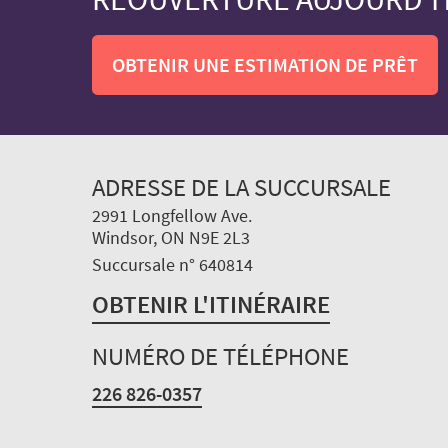
OBTENIR UNE ESTIMATION DE PRÊT
ADRESSE DE LA SUCCURSALE
2991 Longfellow Ave.
Windsor, ON N9E 2L3
Succursale n° 640814
OBTENIR L'ITINÉRAIRE
NUMÉRO DE TÉLÉPHONE
226 826-0357