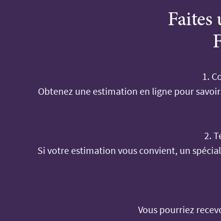
Faites
F
1. C
Obtenez une estimation en ligne pour savoir
2. T
Si votre estimation vous convient, un spécia
Vous pourriez recev