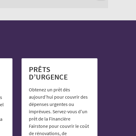
PRÊTS
D’URGENCE
Obtenez un prêt dès
aujourd’hui pour couvrir des
s
dépenses urgentes ou
el
imprévues. Servez-vous d'un
prêt de la Financière
la
Fairstone pour couvrir le coût
de rénovations, de