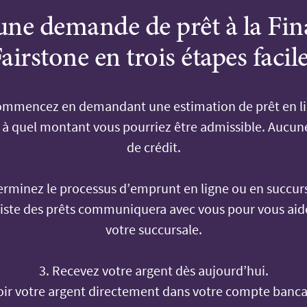
 une demande de prêt à la Fin
airstone en trois étapes facil
ommencez en demandant une estimation de prêt en li
 à quel montant vous pourriez être admissible. Aucune
de crédit.
erminez le processus d’emprunt en ligne ou en succur
liste des prêts communiquera avec vous pour vous aide
votre succursale.
3. Recevez votre argent dès aujourd’hui.
oir votre argent directement dans votre compte bancai