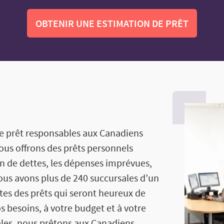
OBTENIR UNE ESTIMATION DE PRÊT
 de prêt responsables aux Canadiens
ous offrons des prêts personnels
on de dettes, les dépenses imprévues,
Nous avons plus de 240 succursales d’un
stes des prêts qui seront heureux de
os besoins, à votre budget et à votre
iales, nous prêtons aux Canadiens