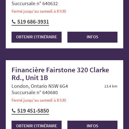
Succursale n° 640632
Fermé jusqu'au samedi à 8 h30
519 686-3931
OBTENIR L'ITINÉRAIRE
INFOS
Financière Fairstone 320 Clarke
Rd., Unit 1B
London, Ontario N5W 6G4
13.4 km
Succursale n° 640680
Fermé jusqu'au samedi à 8 h30
519 451-5850
OBTENIR L'ITINÉRAIRE
INFOS