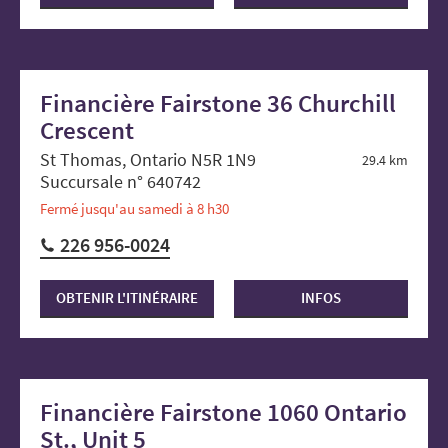
Financière Fairstone 36 Churchill
Crescent
St Thomas, Ontario N5R 1N9
29.4 km
Succursale n° 640742
Fermé jusqu'au samedi à 8 h30
226 956-0024
OBTENIR L'ITINÉRAIRE
INFOS
Financière Fairstone 1060 Ontario
St., Unit 5