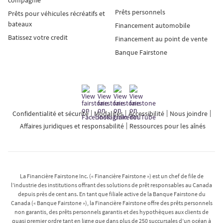
Prêts personnels
Prêts pour véhicules récréatifs et
bateaux
Financement automobile
Batissez votre credit
Financement au point de vente
Banque Fairstone
Confidentialité et sécurité
Modalités
Accessibilité
Nous joindre
Affaires juridiques et responsabilité
Ressources pour les aînés
La Financière Fairstone Inc. (« Financière Fairstone ») est un chef de file de
l’industrie des institutions offrant des solutions de prêt responsables au Canada
depuis près de cent ans. En tant que filiale active de la Banque Fairstone du
Canada (« Banque Fairstone »), la Financière Fairstone offre des prêts personnels
non garantis, des prêts personnels garantis et des hypothèques aux clients de
quasi premier ordre tant en ligne que dans plus de 250 succursales d’un océan à