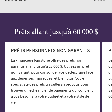
Prêts allant jusqu’à 60 000 $
PRÊTS PERSONNELS NON GARANTIS
P
La Financière Fairstone offre des prêts non
Le
garantis allant jusqu’à 25 000 $. Utilisez un prêt
ob
non garanti pour consolider vos dettes, faire face
d’
aux dépenses imprévues, et bien plus. Votre
p
spécialiste des prêts travaillera avec vous pour
de
trouver un échéancier de paiements qui convient
ga
à vos besoins, à votre budget et à votre style de
60
vie.