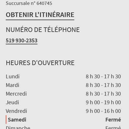
Succursale n° 640745
OBTENIR L'ITINÉRAIRE
NUMÉRO DE TÉLÉPHONE
519 930-2353
HEURES D'OUVERTURE
Lundi
8 h 30
-
17 h 30
Mardi
8 h 30
-
17 h 30
Mercredi
8 h 30
-
17 h 30
Jeudi
9 h 00
-
19 h 00
Vendredi
9 h 00
-
16 h 00
Samedi
Fermé
Dimanche
Fermé