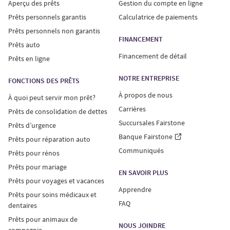
Aperçu des prêts
Gestion du compte en ligne
Prêts personnels garantis
Calculatrice de paiements
Prêts personnels non garantis
FINANCEMENT
Prêts auto
Financement de détail
Prêts en ligne
NOTRE ENTREPRISE
FONCTIONS DES PRÊTS
À propos de nous
À quoi peut servir mon prêt?
Carrières
Prêts de consolidation de dettes
Succursales Fairstone
Prêts d’urgence
Banque Fairstone
Prêts pour réparation auto
Communiqués
Prêts pour rénos
Prêts pour mariage
EN SAVOIR PLUS
Prêts pour voyages et vacances
Apprendre
Prêts pour soins médicaux et
FAQ
dentaires
Prêts pour animaux de
NOUS JOINDRE
compagnie