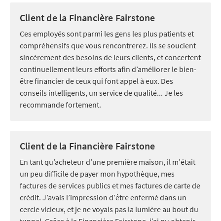
Client de la Financière Fairstone
Ces employés sont parmi les gens les plus patients et
compréhensifs que vous rencontrerez. Ils se soucient
sincèrement des besoins de leurs clients, et concertent
continuellement leurs efforts afin d’améliorer le bien-
être financier de ceux qui font appel à eux. Des
conseils intelligents, un service de qualité... Je les
recommande fortement.
Client de la Financière Fairstone
En tant qu’acheteur d’une première maison, il m’était
un peu difficile de payer mon hypothèque, mes
factures de services publics et mes factures de carte de
crédit. J’avais l’impression d’être enfermé dans un
cercle vicieux, et je ne voyais pas la lumière au bout du
tunnel. Grâce à la Financière Fairstone, j’ai pu obtenir