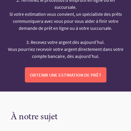
succursale.
Si votre estimation vous convient, un spécialiste des prêts
communiquera avec vous pour vous aider à finir votre
demande de prêt en ligne ou à votre succursale.
3. Recevez votre argent dès aujourd’hui.
Vous pourriez recevoir votre argent directement dans votre
compte bancaire, dès aujourd’hui.
OBTENIR UNE ESTIMATION DE PRÊT
À notre sujet