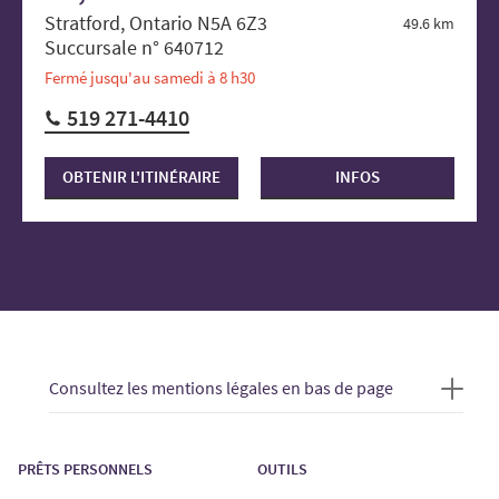
Stratford, Ontario N5A 6Z3
49.6 km
Succursale n° 640712
Fermé jusqu'au samedi à 8 h30
519 271-4410
OBTENIR L'ITINÉRAIRE
INFOS
Consultez les mentions légales en bas de page
PRÊTS PERSONNELS
OUTILS