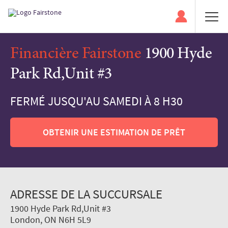
Financière Fairstone
1900 Hyde
Park Rd,Unit #3
FERMÉ JUSQU'AU SAMEDI À 8 H30
OBTENIR UNE ESTIMATION DE PRÊT
ADRESSE DE LA SUCCURSALE
1900 Hyde Park Rd,Unit #3
London, ON N6H 5L9