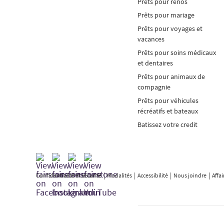
Prêts pour rénos
Prêts pour mariage
Prêts pour voyages et
vacances
Prêts pour soins médicaux
et dentaires
Prêts pour animaux de
compagnie
Prêts pour véhicules
récréatifs et bateaux
Batissez votre credit
Confidentialité et sécurité
Modalités
Accessibilité
Nous joindre
Affa