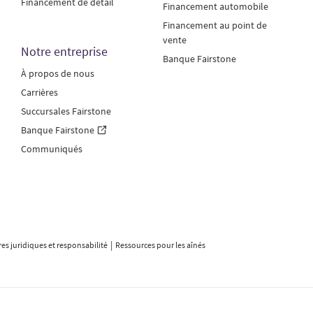
Financement de détail
Financement automobile
Financement au point de
vente
Notre entreprise
Banque Fairstone
À propos de nous
Carrières
Succursales Fairstone
Banque Fairstone
Communiqués
ires juridiques et responsabilité
Ressources pour les aînés