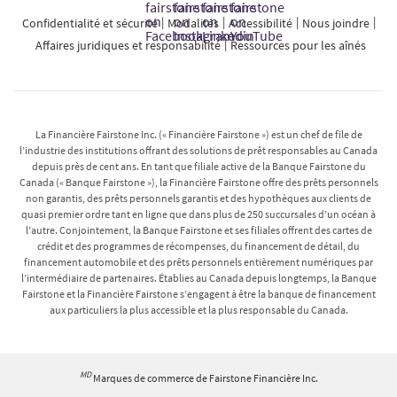
Confidentialité et sécurité
Modalités
Accessibilité
Nous joindre
Affaires juridiques et responsabilité
Ressources pour les aînés
La Financière Fairstone Inc. (« Financière Fairstone ») est un chef de file de
l’industrie des institutions offrant des solutions de prêt responsables au Canada
depuis près de cent ans. En tant que filiale active de la Banque Fairstone du
Canada (« Banque Fairstone »), la Financière Fairstone offre des prêts personnels
non garantis, des prêts personnels garantis et des hypothèques aux clients de
quasi premier ordre tant en ligne que dans plus de 250 succursales d’un océan à
l’autre. Conjointement, la Banque Fairstone et ses filiales offrent des cartes de
crédit et des programmes de récompenses, du financement de détail, du
financement automobile et des prêts personnels entièrement numériques par
l’intermédiaire de partenaires. Établies au Canada depuis longtemps, la Banque
Fairstone et la Financière Fairstone s’engagent à être la banque de financement
aux particuliers la plus accessible et la plus responsable du Canada.
MD
Marques de commerce de Fairstone Financière Inc.