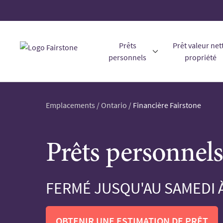
Prêts
Prêt valeur net
personnels
propriété
Emplacements
/
Ontario
/
Financière Fairstone
Prêts personnels
FERMÉ JUSQU'AU SAMEDI À
OBTENIR UNE ESTIMATION DE PRÊT