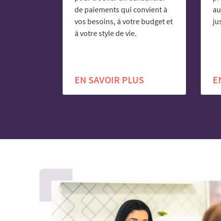
de paiements qui convient à
au
vos besoins, à votre budget et
ju
à votre style de vie.
EN SAVOIR PLUS
E