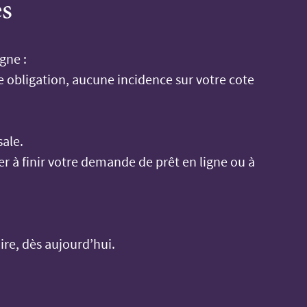
es
gne :
 obligation, aucune incidence sur votre cote
sale.
r à finir votre demande de prêt en ligne ou à
re, dès aujourd’hui.