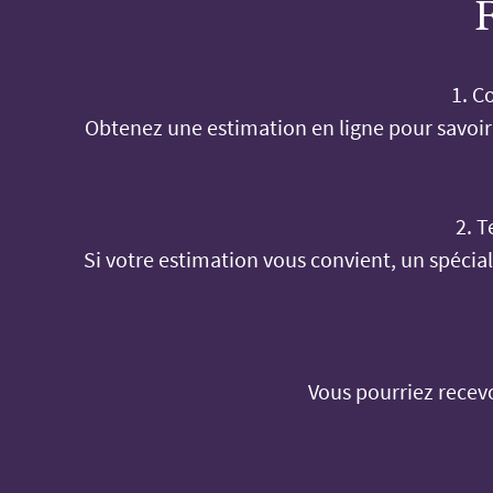
F
1. C
Obtenez une estimation en ligne pour savoir
2. T
Si votre estimation vous convient, un spécia
Vous pourriez recev