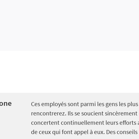
tone
Ces employés sont parmi les gens les plu
rencontrerez. Ils se soucient sincèrement 
concertent continuellement leurs efforts a
de ceux qui font appel à eux. Des conseils i