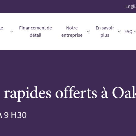
Engli
te
Financement de
Notre
En savoir
FAQ
détail
entreprise
plus
 rapides offerts à Oak
 9 H30