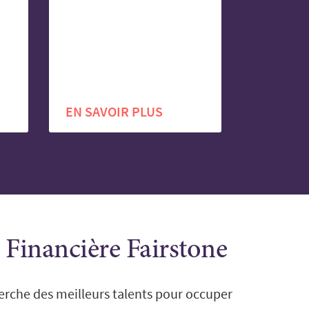
EN SAVOIR PLUS
a Financière Fairstone
rche des meilleurs talents pour occuper