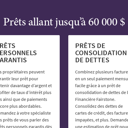
Prêts allant jusqu’à 60 000 $
RÊTS
PRÊTS DE
ERSONNELS
CONSOLIDATION
ARANTIS
DE DETTES
s propriétaires peuvent
Combinez plusieurs facture
rantir leur prêt pour
en un seul paiement mensu
tenir davantage d’argent et
facile grâce à un prêt de
ofiter de taux d’intérêt plus
consolidation de dettes de 
s ainsi que de paiements
Financière Fairstone.
core plus abordables.
Consolidez des dettes de
mandez à votre spécialiste
cartes de crédit, des factur
s prêts de vous parler des
impayées, et plus. Demand
êts personnels garantis dès
une estimation de prêt pou