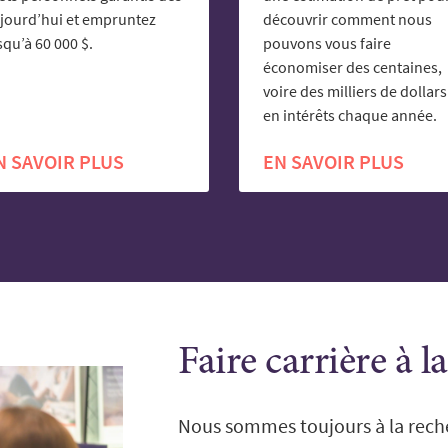
jourd’hui et empruntez
découvrir comment nous
squ’à 60 000 $.
pouvons vous faire
économiser des centaines,
voire des milliers de dollars
en intérêts chaque année.
N SAVOIR PLUS
EN SAVOIR PLUS
Faire carrière à l
Nous sommes toujours à la reche