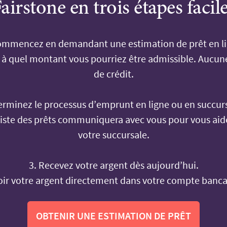
airstone en trois étapes facil
ommencez en demandant une estimation de prêt en li
 à quel montant vous pourriez être admissible. Aucune
de crédit.
erminez le processus d’emprunt en ligne ou en succur
liste des prêts communiquera avec vous pour vous aide
votre succursale.
3. Recevez votre argent dès aujourd’hui.
oir votre argent directement dans votre compte bancai
OBTENIR UNE ESTIMATION DE PRÊT