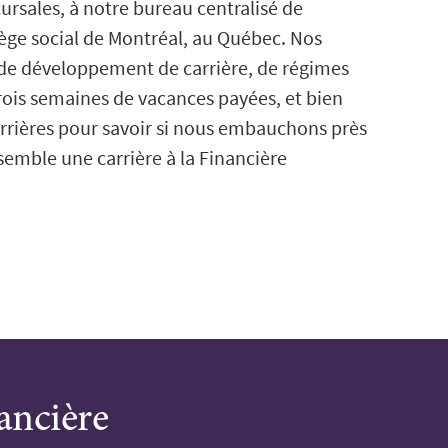
ursales, à notre bureau centralisé de
siège social de Montréal, au Québec. Nos
 de développement de carrière, de régimes
rois semaines de vacances payées, et bien
arrières pour savoir si nous embauchons près
semble une carrière à la Financière
ancière