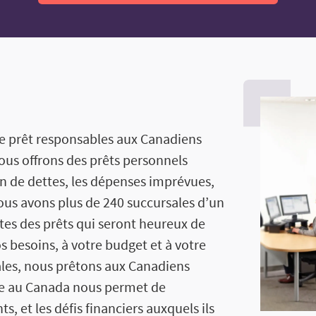
 de prêt responsables aux Canadiens
ous offrons des prêts personnels
on de dettes, les dépenses imprévues,
Nous avons plus de 240 succursales d’un
stes des prêts qui seront heureux de
os besoins, à votre budget et à votre
iales, nous prêtons aux Canadiens
ire au Canada nous permet de
, et les défis financiers auxquels ils