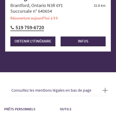
Brantford, Ontario N3R 6Y1
32.8 km
Succursale n° 640654
Réouverture aujourd'hui à 9 h
519 759-6720
OBTENIR L'ITINÉRAIRE
INFOS
Consultez les mentions légales en bas de page
PRÊTS PERSONNELS
OUTILS