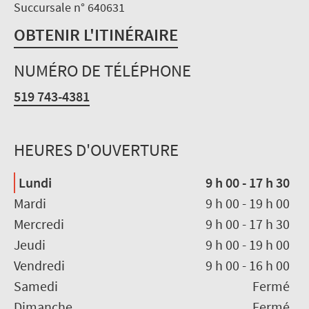
Succursale n° 640631
OBTENIR L'ITINÉRAIRE
NUMÉRO DE TÉLÉPHONE
519 743-4381
HEURES D'OUVERTURE
Lundi
9 h 00
-
17 h 30
Mardi
9 h 00
-
19 h 00
Mercredi
9 h 00
-
17 h 30
Jeudi
9 h 00
-
19 h 00
Vendredi
9 h 00
-
16 h 00
Samedi
Fermé
Dimanche
Fermé