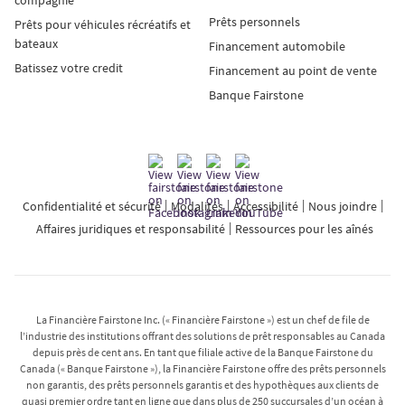
Prêts personnels
Prêts pour véhicules récréatifs et
bateaux
Financement automobile
Batissez votre credit
Financement au point de vente
Banque Fairstone
Confidentialité et sécurité
Modalités
Accessibilité
Nous joindre
Affaires juridiques et responsabilité
Ressources pour les aînés
La Financière Fairstone Inc. (« Financière Fairstone ») est un chef de file de
l’industrie des institutions offrant des solutions de prêt responsables au Canada
depuis près de cent ans. En tant que filiale active de la Banque Fairstone du
Canada (« Banque Fairstone »), la Financière Fairstone offre des prêts personnels
non garantis, des prêts personnels garantis et des hypothèques aux clients de
quasi premier ordre tant en ligne que dans plus de 250 succursales d’un océan à