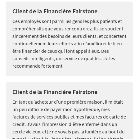
Client de la Financière Fairstone
Ces employés sont parmi les gens les plus patients et
compréhensifs que vous rencontrerez. Ils se soucient
sincèrement des besoins de leurs clients, et concertent
continuellement leurs efforts afin d’améliorer le bien-
être financier de ceux qui font appel à eux. Des
conseils intelligents, un service de qualité... Je les
recommande fortement.
Client de la Financière Fairstone
En tant qu’acheteur d’une première maison, il m’était
un peu difficile de payer mon hypothèque, mes
factures de services publics et mes factures de carte de
crédit. J’avais l’impression d’être enfermé dans un
cercle vicieux, et je ne voyais pas la lumière au bout du
tunnel. Grâce à la Financière Fairstone, j’ai pu obtenir