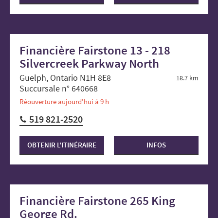
Financière Fairstone 13 - 218
Silvercreek Parkway North
Guelph, Ontario N1H 8E8
18.7 km
Succursale n° 640668
Réouverture aujourd'hui à 9 h
519 821-2520
OBTENIR L'ITINÉRAIRE
INFOS
Financière Fairstone 265 King
George Rd.