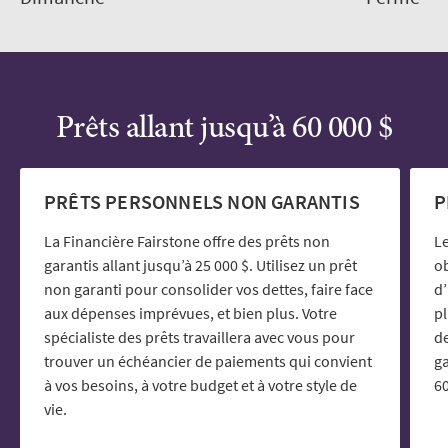
Prêts allant jusqu’à 60 000 $
PRÊTS PERSONNELS NON GARANTIS
P
La Financière Fairstone offre des prêts non
Le
garantis allant jusqu’à 25 000 $. Utilisez un prêt
ob
non garanti pour consolider vos dettes, faire face
d’
aux dépenses imprévues, et bien plus. Votre
p
spécialiste des prêts travaillera avec vous pour
de
trouver un échéancier de paiements qui convient
ga
à vos besoins, à votre budget et à votre style de
60
vie.