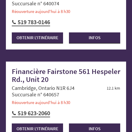
Succursale n° 640074
Réouverture aujourd'hui à 8 h30
519 783-0146
OBTENIR L'ITINÉRAIRE
INFOS
Financière Fairstone 561 Hespeler
Rd., Unit 20
Cambridge, Ontario N1R 6J4
12.1 km
Succursale n° 640657
Réouverture aujourd'hui à 8 h30
519 623-2060
OBTENIR L'ITINÉRAIRE
INFOS