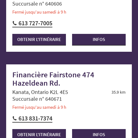
Succursale n° 640606
Fermé jusqu'au samedi à 9 h
613 727-7005
OBTENIR L'ITINÉRAIRE
INFOS
Financière Fairstone 474
Hazeldean Rd.
Kanata, Ontario K2L 4E5
35.9 km
Succursale n° 640671
Fermé jusqu'au samedi à 9 h
613 831-7374
OBTENIR L'ITINÉRAIRE
INFOS