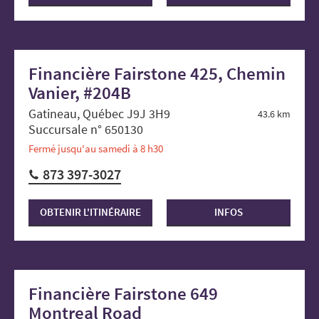
Financière Fairstone 425, Chemin
Vanier, #204B
Gatineau, Québec J9J 3H9
43.6 km
Succursale n° 650130
Fermé jusqu'au samedi à 8 h30
873 397-3027
OBTENIR L'ITINÉRAIRE
INFOS
Financière Fairstone 649
Montreal Road