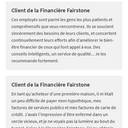
Client de la Financière Fairstone
Ces employés sont parmi les gens les plus patients et
compréhensifs que vous rencontrerez. Ils se soucient
sincèrement des besoins de leurs clients, et concertent
continuellement leurs efforts afin d’améliorer le bien-
être financier de ceux qui font appel à eux. Des
conseils intelligents, un service de qualité... Je les
recommande fortement.
Client de la Financière Fairstone
En tant qu’acheteur d’une première maison, il m’était
un peu difficile de payer mon hypothèque, mes
factures de services publics et mes factures de carte de
crédit. J’avais l’impression d’être enfermé dans un
cercle vicieux, et je ne voyais pas la lumière au bout du
tunnel. Grâce à la Financière Fairstone, j’ai pu obtenir