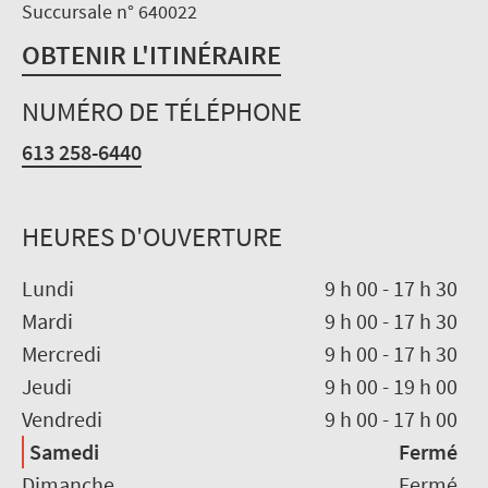
Succursale n° 640022
OBTENIR L'ITINÉRAIRE
NUMÉRO DE TÉLÉPHONE
613 258-6440
HEURES D'OUVERTURE
Lundi
9 h 00
-
17 h 30
Mardi
9 h 00
-
17 h 30
Mercredi
9 h 00
-
17 h 30
Jeudi
9 h 00
-
19 h 00
Vendredi
9 h 00
-
17 h 00
Samedi
Fermé
Dimanche
Fermé