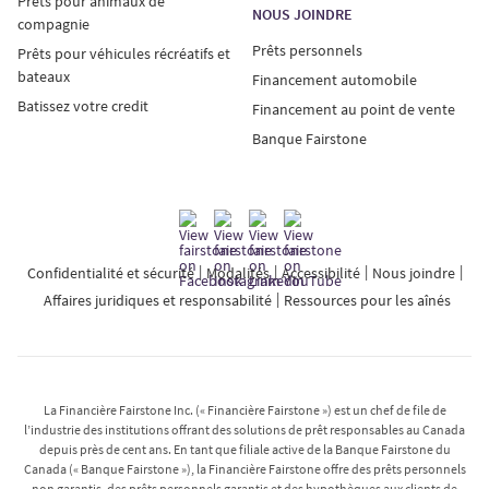
Prêts pour animaux de
NOUS JOINDRE
compagnie
Prêts personnels
Prêts pour véhicules récréatifs et
bateaux
Financement automobile
Batissez votre credit
Financement au point de vente
Banque Fairstone
Confidentialité et sécurité
Modalités
Accessibilité
Nous joindre
Affaires juridiques et responsabilité
Ressources pour les aînés
La Financière Fairstone Inc. (« Financière Fairstone ») est un chef de file de
l’industrie des institutions offrant des solutions de prêt responsables au Canada
depuis près de cent ans. En tant que filiale active de la Banque Fairstone du
Canada (« Banque Fairstone »), la Financière Fairstone offre des prêts personnels
non garantis, des prêts personnels garantis et des hypothèques aux clients de