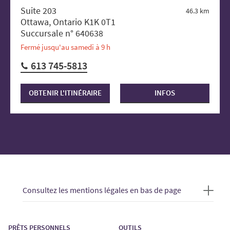
Suite 203
46.3 km
Ottawa, Ontario K1K 0T1
Succursale n° 640638
Fermé jusqu'au samedi à 9 h
613 745-5813
OBTENIR L'ITINÉRAIRE
INFOS
Consultez les mentions légales en bas de page
PRÊTS PERSONNELS
OUTILS