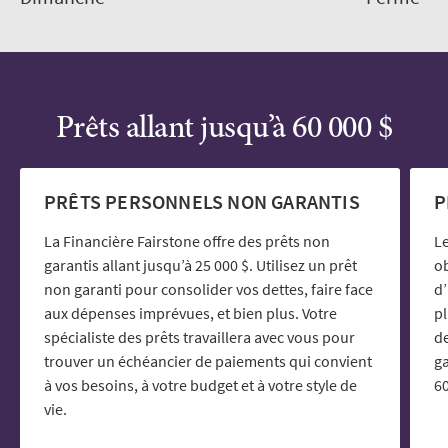
Prêts allant jusqu’à 60 000 $
PRÊTS PERSONNELS NON GARANTIS
P
La Financière Fairstone offre des prêts non
Le
garantis allant jusqu’à 25 000 $. Utilisez un prêt
ob
non garanti pour consolider vos dettes, faire face
d’
aux dépenses imprévues, et bien plus. Votre
p
spécialiste des prêts travaillera avec vous pour
de
trouver un échéancier de paiements qui convient
ga
à vos besoins, à votre budget et à votre style de
60
vie.