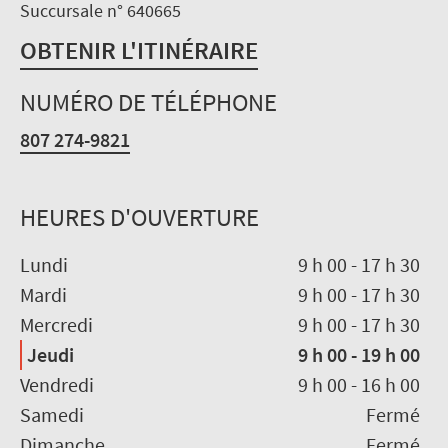
Succursale n° 640665
OBTENIR L'ITINÉRAIRE
NUMÉRO DE TÉLÉPHONE
807 274-9821
HEURES D'OUVERTURE
Lundi
9 h 00
-
17 h 30
Mardi
9 h 00
-
17 h 30
Mercredi
9 h 00
-
17 h 30
Jeudi
9 h 00
-
19 h 00
Vendredi
9 h 00
-
16 h 00
Samedi
Fermé
Dimanche
Fermé