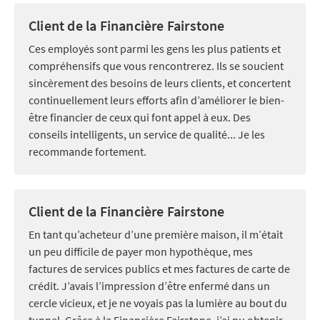
Client de la Financière Fairstone
Ces employés sont parmi les gens les plus patients et
compréhensifs que vous rencontrerez. Ils se soucient
sincèrement des besoins de leurs clients, et concertent
continuellement leurs efforts afin d’améliorer le bien-
être financier de ceux qui font appel à eux. Des
conseils intelligents, un service de qualité... Je les
recommande fortement.
Client de la Financière Fairstone
En tant qu’acheteur d’une première maison, il m’était
un peu difficile de payer mon hypothèque, mes
factures de services publics et mes factures de carte de
crédit. J’avais l’impression d’être enfermé dans un
cercle vicieux, et je ne voyais pas la lumière au bout du
tunnel. Grâce à la Financière Fairstone, j’ai pu obtenir