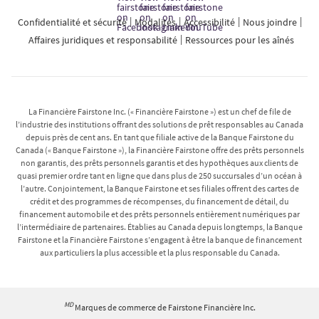
Confidentialité et sécurité
Modalités
Accessibilité
Nous joindre
Affaires juridiques et responsabilité
Ressources pour les aînés
La Financière Fairstone Inc. (« Financière Fairstone ») est un chef de file de
l’industrie des institutions offrant des solutions de prêt responsables au Canada
depuis près de cent ans. En tant que filiale active de la Banque Fairstone du
Canada (« Banque Fairstone »), la Financière Fairstone offre des prêts personnels
non garantis, des prêts personnels garantis et des hypothèques aux clients de
quasi premier ordre tant en ligne que dans plus de 250 succursales d’un océan à
l’autre. Conjointement, la Banque Fairstone et ses filiales offrent des cartes de
crédit et des programmes de récompenses, du financement de détail, du
financement automobile et des prêts personnels entièrement numériques par
l’intermédiaire de partenaires. Établies au Canada depuis longtemps, la Banque
Fairstone et la Financière Fairstone s’engagent à être la banque de financement
aux particuliers la plus accessible et la plus responsable du Canada.
MD
Marques de commerce de Fairstone Financière Inc.