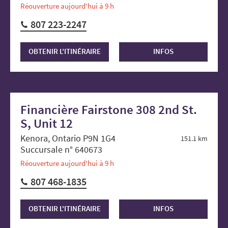
Réouverture aujourd'hui à 9 h
807 223-2247
OBTENIR L'ITINÉRAIRE
INFOS
Financière Fairstone 308 2nd St.
S, Unit 12
Kenora, Ontario P9N 1G4
151.1 km
Succursale n° 640673
Réouverture aujourd'hui à 9 h
807 468-1835
OBTENIR L'ITINÉRAIRE
INFOS