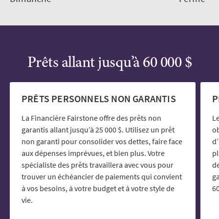
Prêts allant jusqu’à 60 000 $
PRÊTS PERSONNELS NON GARANTIS
P
La Financière Fairstone offre des prêts non
Le
garantis allant jusqu’à 25 000 $. Utilisez un prêt
ob
non garanti pour consolider vos dettes, faire face
d’
aux dépenses imprévues, et bien plus. Votre
p
spécialiste des prêts travaillera avec vous pour
de
trouver un échéancier de paiements qui convient
ga
à vos besoins, à votre budget et à votre style de
60
vie.