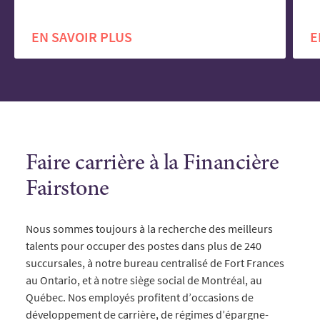
EN SAVOIR PLUS
E
Faire carrière à la Financière
Fairstone
Nous sommes toujours à la recherche des meilleurs
talents pour occuper des postes dans plus de 240
succursales, à notre bureau centralisé de Fort Frances
au Ontario, et à notre siège social de Montréal, au
Québec. Nos employés profitent d’occasions de
développement de carrière, de régimes d’épargne-