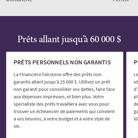
Prêts allant jusqu’à 60 000 $
PRÊTS PERSONNELS NON GARANTIS
P
La Financière Fairstone offre des prêts non
Le
garantis allant jusqu’à 25 000 $. Utilisez un prêt
ob
non garanti pour consolider vos dettes, faire face
d’
aux dépenses imprévues, et bien plus. Votre
p
spécialiste des prêts travaillera avec vous pour
de
trouver un échéancier de paiements qui convient
ga
à vos besoins, à votre budget et à votre style de
60
vie.