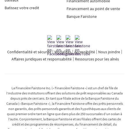
Financement automobile
Batissez votre credit
Financement au point de vente
Banque Fairstone
Confidentialité et sécurité
Modalités
Accessibilité
Nous joindre
Affaires juridiques et responsabilité
Ressources pour les aînés
La Financière Fairstone Inc. (« Financière Fairstone ») est un chef de file de
l’industrie des institutions offrant des solutions de prêt responsables au Canada
depuis près de cent ans. En tant que filiale active de la Banque Fairstone du
Canada (« Banque Fairstone »), la Financière Fairstone offre des prêts personnels
non garantis, des prêts personnels garantis et des hypothèques aux clients de
quasi premier ordre tant en ligne que dans plus de 250 succursales d’un océan à
l’autre. Conjointement, la Banque Fairstone et ses filiales offrent des cartes de
crédit et des programmes de récompenses, du financement de détail, du