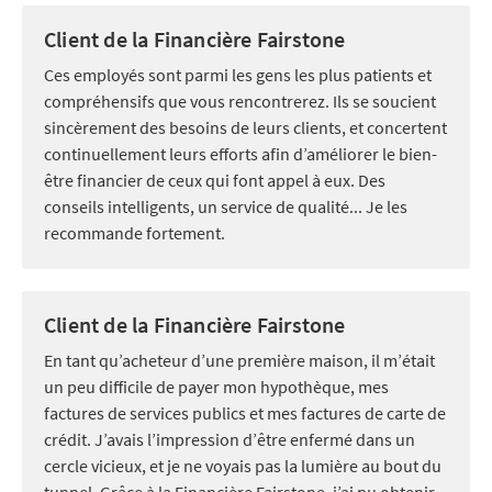
Client de la Financière Fairstone
Ces employés sont parmi les gens les plus patients et
compréhensifs que vous rencontrerez. Ils se soucient
sincèrement des besoins de leurs clients, et concertent
continuellement leurs efforts afin d’améliorer le bien-
être financier de ceux qui font appel à eux. Des
conseils intelligents, un service de qualité... Je les
recommande fortement.
Client de la Financière Fairstone
En tant qu’acheteur d’une première maison, il m’était
un peu difficile de payer mon hypothèque, mes
factures de services publics et mes factures de carte de
crédit. J’avais l’impression d’être enfermé dans un
cercle vicieux, et je ne voyais pas la lumière au bout du
tunnel. Grâce à la Financière Fairstone, j’ai pu obtenir