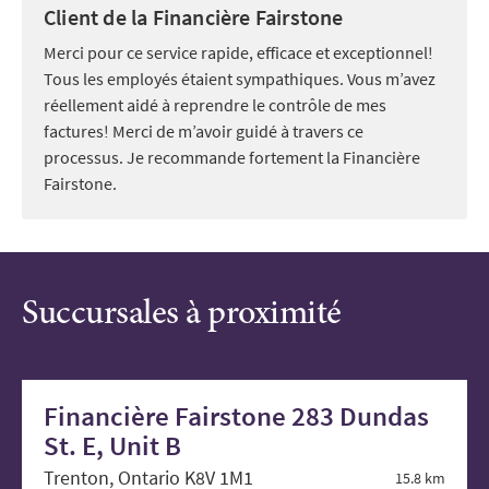
Client de la Financière Fairstone
Merci pour ce service rapide, efficace et exceptionnel!
Tous les employés étaient sympathiques. Vous m’avez
réellement aidé à reprendre le contrôle de mes
factures! Merci de m’avoir guidé à travers ce
processus. Je recommande fortement la Financière
Fairstone.
Succursales à proximité
Financière Fairstone 283 Dundas
St. E, Unit B
Trenton, Ontario K8V 1M1
15.8 km