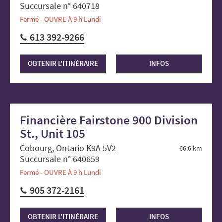
Succursale n° 640718
Fermé - OUVRE À 9 h Lundi
613 392-9266
OBTENIR L'ITINÉRAIRE
INFOS
Financière Fairstone 900 Division
St., Unit 105
Cobourg, Ontario K9A 5V2
66.6 km
Succursale n° 640659
Fermé - OUVRE À 9 h Lundi
905 372-2161
OBTENIR L'ITINÉRAIRE
INFOS