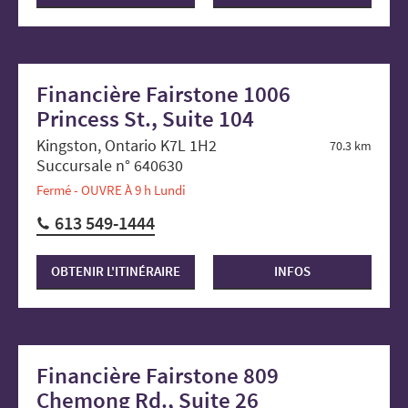
Financière Fairstone 1006
Princess St., Suite 104
Kingston, Ontario K7L 1H2
70.3 km
Succursale n° 640630
Fermé - OUVRE À 9 h Lundi
613 549-1444
OBTENIR L'ITINÉRAIRE
INFOS
Financière Fairstone 809
Chemong Rd., Suite 26