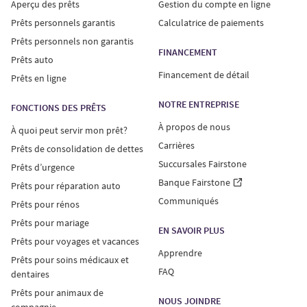
Aperçu des prêts
Gestion du compte en ligne
Prêts personnels garantis
Calculatrice de paiements
Prêts personnels non garantis
FINANCEMENT
Prêts auto
Financement de détail
Prêts en ligne
NOTRE ENTREPRISE
FONCTIONS DES PRÊTS
À propos de nous
À quoi peut servir mon prêt?
Carrières
Prêts de consolidation de dettes
Succursales Fairstone
Prêts d’urgence
Banque Fairstone
Prêts pour réparation auto
Communiqués
Prêts pour rénos
Prêts pour mariage
EN SAVOIR PLUS
Prêts pour voyages et vacances
Apprendre
Prêts pour soins médicaux et
FAQ
dentaires
Prêts pour animaux de
NOUS JOINDRE
compagnie