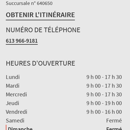
Succursale n° 640650
OBTENIR L'ITINÉRAIRE
NUMÉRO DE TÉLÉPHONE
613 966-9181
HEURES D'OUVERTURE
Lundi
9 h 00
-
17 h 30
Mardi
9 h 00
-
17 h 30
Mercredi
9 h 00
-
17 h 30
Jeudi
9 h 00
-
19 h 00
Vendredi
9 h 00
-
16 h 00
Samedi
Fermé
Dimanche
Fermé