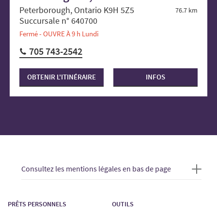
Peterborough, Ontario K9H 5Z5
76.7 km
Succursale n° 640700
Fermé - OUVRE À 9 h Lundi
705 743-2542
OBTENIR L'ITINÉRAIRE
INFOS
Consultez les mentions légales en bas de page
PRÊTS PERSONNELS
OUTILS