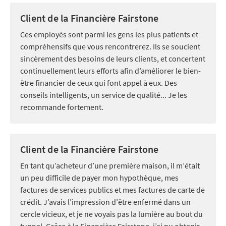
Client de la Financière Fairstone
Ces employés sont parmi les gens les plus patients et
compréhensifs que vous rencontrerez. Ils se soucient
sincèrement des besoins de leurs clients, et concertent
continuellement leurs efforts afin d’améliorer le bien-
être financier de ceux qui font appel à eux. Des
conseils intelligents, un service de qualité... Je les
recommande fortement.
Client de la Financière Fairstone
En tant qu’acheteur d’une première maison, il m’était
un peu difficile de payer mon hypothèque, mes
factures de services publics et mes factures de carte de
crédit. J’avais l’impression d’être enfermé dans un
cercle vicieux, et je ne voyais pas la lumière au bout du
tunnel. Grâce à la Financière Fairstone, j’ai pu obtenir