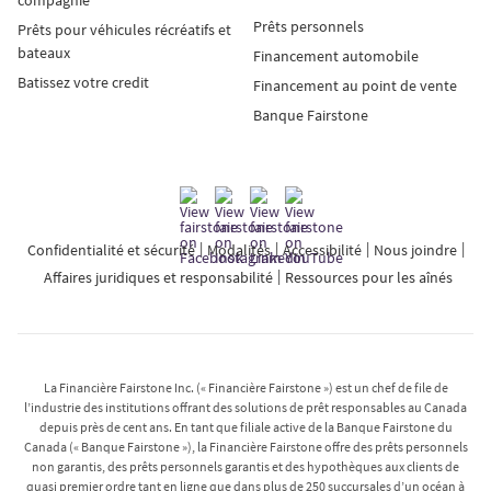
Prêts personnels
Prêts pour véhicules récréatifs et
bateaux
Financement automobile
Batissez votre credit
Financement au point de vente
Banque Fairstone
Confidentialité et sécurité
Modalités
Accessibilité
Nous joindre
Affaires juridiques et responsabilité
Ressources pour les aînés
La Financière Fairstone Inc. (« Financière Fairstone ») est un chef de file de
l’industrie des institutions offrant des solutions de prêt responsables au Canada
depuis près de cent ans. En tant que filiale active de la Banque Fairstone du
Canada (« Banque Fairstone »), la Financière Fairstone offre des prêts personnels
non garantis, des prêts personnels garantis et des hypothèques aux clients de
quasi premier ordre tant en ligne que dans plus de 250 succursales d’un océan à