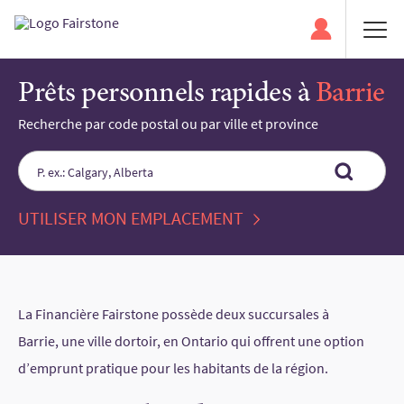
Prêts personnels rapides à
Barrie
Recherche par code postal ou par ville et province
Please
enter
City,
UTILISER MON EMPLACEMENT
State,
or
Zip
Code
La Financière Fairstone possède deux succursales à
Barrie, une ville dortoir, en Ontario qui offrent une option
d’emprunt pratique pour les habitants de la région.