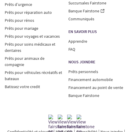
Succursales Fairstone
Prêts d’urgence
Banque Fairstone
Prêts pour réparation auto
Communiqués
Prêts pour rénos
Prêts pour mariage
EN SAVOIR PLUS
Prêts pour voyages et vacances
Apprendre
Prêts pour soins médicaux et
FAQ
dentaires
Prêts pour animaux de
NOUS JOINDRE
compagnie
Prêts personnels
Prêts pour véhicules récréatifs et
bateaux
Financement automobile
Batissez votre credit
Financement au point de vente
Banque Fairstone
Confidentialité et sécurité
Modalités
Accessibilité
Nous joindre