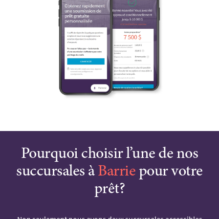
Pourquoi choisir l’une de nos
succursales à
Barrie
pour votre
prêt?
Non seulement nous avons deux succursales accessibles