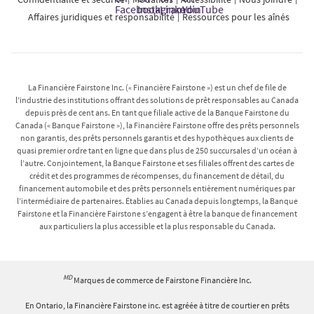
Affaires juridiques et responsabilité
Ressources pour les aînés
La Financière Fairstone Inc. (« Financière Fairstone ») est un chef de file de
l’industrie des institutions offrant des solutions de prêt responsables au Canada
depuis près de cent ans. En tant que filiale active de la Banque Fairstone du
Canada (« Banque Fairstone »), la Financière Fairstone offre des prêts personnels
non garantis, des prêts personnels garantis et des hypothèques aux clients de
quasi premier ordre tant en ligne que dans plus de 250 succursales d’un océan à
l’autre. Conjointement, la Banque Fairstone et ses filiales offrent des cartes de
crédit et des programmes de récompenses, du financement de détail, du
financement automobile et des prêts personnels entièrement numériques par
l’intermédiaire de partenaires. Établies au Canada depuis longtemps, la Banque
Fairstone et la Financière Fairstone s’engagent à être la banque de financement
aux particuliers la plus accessible et la plus responsable du Canada.
MD
Marques de commerce de Fairstone Financière Inc.
En Ontario, la Financière Fairstone inc. est agréée à titre de courtier en prêts