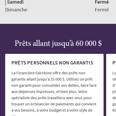
Samedi
Fermé
Dimanche
Fermé
Prêts allant jusqu’à 60 000 $
PRÊTS PERSONNELS NON GARANTIS
P
La Financière Fairstone offre des prêts non
Le
garantis allant jusqu’à 25 000 $. Utilisez un prêt
ob
non garanti pour consolider vos dettes, faire face
d’
aux dépenses imprévues, et bien plus. Votre
p
spécialiste des prêts travaillera avec vous pour
de
trouver un échéancier de paiements qui convient
ga
à vos besoins, à votre budget et à votre style de
60