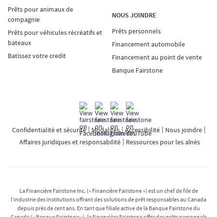
Prêts pour animaux de
NOUS JOINDRE
compagnie
Prêts personnels
Prêts pour véhicules récréatifs et
bateaux
Financement automobile
Batissez votre credit
Financement au point de vente
Banque Fairstone
Confidentialité et sécurité
Modalités
Accessibilité
Nous joindre
Affaires juridiques et responsabilité
Ressources pour les aînés
La Financière Fairstone Inc. (« Financière Fairstone ») est un chef de file de
l’industrie des institutions offrant des solutions de prêt responsables au Canada
depuis près de cent ans. En tant que filiale active de la Banque Fairstone du
Canada (« Banque Fairstone »), la Financière Fairstone offre des prêts personnels