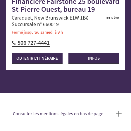
Financière Fairstone 25 boulevard
St-Pierre Ouest, bureau 19
Caraquet, New Brunswick E1W 1B8
99.6 km
Succursale n° 660019
Fermé jusqu'au samedi à 9 h
506 727-4441
OBTENIR L'ITINÉRAIRE
INFOS
Consultez les mentions légales en bas de page