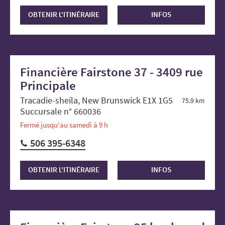
OBTENIR L'ITINÉRAIRE
INFOS
Financière Fairstone 37 - 3409 rue
Principale
Tracadie-sheila, New Brunswick E1X 1G5
75.9 km
Succursale n° 660036
Fermé jusqu'au samedi à 9 h
506 395-6348
OBTENIR L'ITINÉRAIRE
INFOS