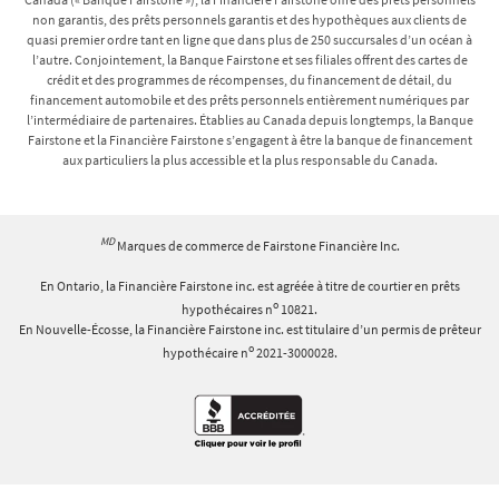
non garantis, des prêts personnels garantis et des hypothèques aux clients de
quasi premier ordre tant en ligne que dans plus de 250 succursales d’un océan à
l’autre. Conjointement, la Banque Fairstone et ses filiales offrent des cartes de
crédit et des programmes de récompenses, du financement de détail, du
financement automobile et des prêts personnels entièrement numériques par
l’intermédiaire de partenaires. Établies au Canada depuis longtemps, la Banque
Fairstone et la Financière Fairstone s’engagent à être la banque de financement
aux particuliers la plus accessible et la plus responsable du Canada.
MD
Marques de commerce de Fairstone Financière Inc.
En Ontario, la Financière Fairstone inc. est agréée à titre de courtier en prêts
o
hypothécaires n
10821.
En Nouvelle-Écosse, la Financière Fairstone inc. est titulaire d’un permis de prêteur
o
hypothécaire n
2021-3000028.