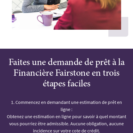
Faites une demande de prêt à la
Financière Fairstone en trois
étapes faciles
1. Commencez en demandant une estimation de prêt en
ligne :
Obtenez une estimation en ligne pour savoir à quel montant
vous pourriez être admissible. Aucune obligation, aucune
incidence sur votre cote de crédit.