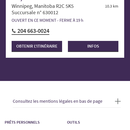
Winnipeg, Manitoba R2C 5K5
10.3 km
Succursale n° 630012
OUVERT EN CE MOMENT - FERME À 19 h
204 663-0024
OBTENIR L'ITINÉRAIRE
INFOS
Consultez les mentions légales en bas de page
PRÊTS PERSONNELS
OUTILS