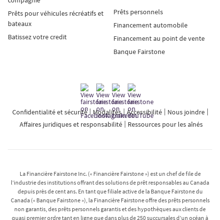
Prêts personnels
Prêts pour véhicules récréatifs et
bateaux
Financement automobile
Batissez votre credit
Financement au point de vente
Banque Fairstone
Confidentialité et sécurité
Modalités
Accessibilité
Nous joindre
Affaires juridiques et responsabilité
Ressources pour les aînés
La Financière Fairstone Inc. (« Financière Fairstone ») est un chef de file de
l’industrie des institutions offrant des solutions de prêt responsables au Canada
depuis près de cent ans. En tant que filiale active de la Banque Fairstone du
Canada (« Banque Fairstone »), la Financière Fairstone offre des prêts personnels
non garantis, des prêts personnels garantis et des hypothèques aux clients de
quasi premier ordre tant en ligne que dans plus de 250 succursales d’un océan à