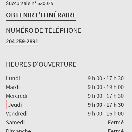
Succursale n° 630025
OBTENIR L'ITINÉRAIRE
NUMÉRO DE TÉLÉPHONE
204 259-2891
HEURES D'OUVERTURE
Lundi
9 h 00
-
17 h 30
Mardi
9 h 00
-
19 h 00
Mercredi
9 h 00
-
17 h 30
Jeudi
9 h 00
-
17 h 30
Vendredi
9 h 00
-
16 h 00
Samedi
Fermé
Dimanche
Fermé