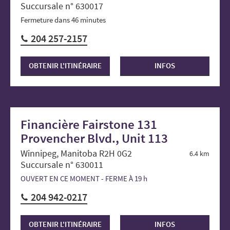
Succursale n° 630017
Fermeture dans 46 minutes
204 257-2157
OBTENIR L'ITINÉRAIRE
INFOS
Financière Fairstone 131
Provencher Blvd., Unit 113
Winnipeg, Manitoba R2H 0G2
6.4 km
Succursale n° 630011
OUVERT EN CE MOMENT - FERME À 19 h
204 942-0217
OBTENIR L'ITINÉRAIRE
INFOS