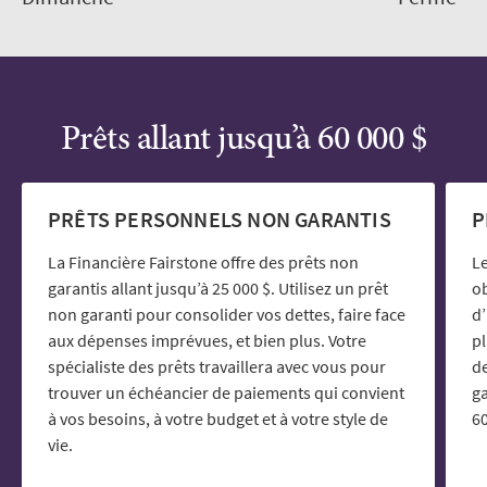
Prêts allant jusqu’à 60 000 $
PRÊTS PERSONNELS NON GARANTIS
P
La Financière Fairstone offre des prêts non
Le
garantis allant jusqu’à 25 000 $. Utilisez un prêt
ob
non garanti pour consolider vos dettes, faire face
d’
aux dépenses imprévues, et bien plus. Votre
p
spécialiste des prêts travaillera avec vous pour
de
trouver un échéancier de paiements qui convient
ga
à vos besoins, à votre budget et à votre style de
60
vie.