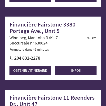
Financière Fairstone 3380
Portage Ave., Unit 5
Winnipeg, Manitoba R3K 0Z1
9.5 km
Succursale n° 630024
Fermeture dans 46 minutes
204 832-2278
OBTENIR L'ITINÉRAIRE
INFOS
Financière Fairstone 11 Reenders
Dr., Unit 47