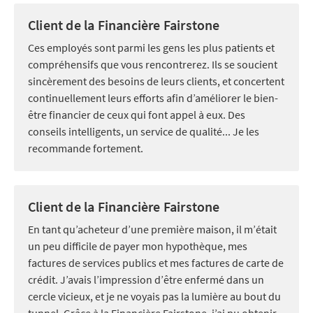
Client de la Financière Fairstone
Ces employés sont parmi les gens les plus patients et
compréhensifs que vous rencontrerez. Ils se soucient
sincèrement des besoins de leurs clients, et concertent
continuellement leurs efforts afin d’améliorer le bien-
être financier de ceux qui font appel à eux. Des
conseils intelligents, un service de qualité... Je les
recommande fortement.
Client de la Financière Fairstone
En tant qu’acheteur d’une première maison, il m’était
un peu difficile de payer mon hypothèque, mes
factures de services publics et mes factures de carte de
crédit. J’avais l’impression d’être enfermé dans un
cercle vicieux, et je ne voyais pas la lumière au bout du
tunnel. Grâce à la Financière Fairstone, j’ai pu obtenir