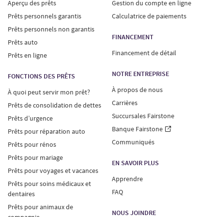
Aperçu des prêts
Gestion du compte en ligne
Prêts personnels garantis
Calculatrice de paiements
Prêts personnels non garantis
FINANCEMENT
Prêts auto
Financement de détail
Prêts en ligne
NOTRE ENTREPRISE
FONCTIONS DES PRÊTS
À propos de nous
À quoi peut servir mon prêt?
Carrières
Prêts de consolidation de dettes
Succursales Fairstone
Prêts d’urgence
Banque Fairstone
Prêts pour réparation auto
Communiqués
Prêts pour rénos
Prêts pour mariage
EN SAVOIR PLUS
Prêts pour voyages et vacances
Apprendre
Prêts pour soins médicaux et
FAQ
dentaires
Prêts pour animaux de
NOUS JOINDRE
compagnie