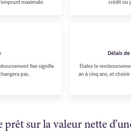
 d’emprunt maximale.
crédit ou 
e
Délais d
mboursement fixe signifie
Étalez le remboursemen
changera pas.
an à cinq ans, et choisi
 prêt sur la valeur nette d’un