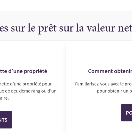
es sur le prêt sur la valeur ne
ette d’une propriété
Comment obtenir u
r nette d’une propriété pour
Familiarisez-vous avec le p
ue de deuxième rang ou d’un
pour obtenir un pr
aire.
PO
NTS