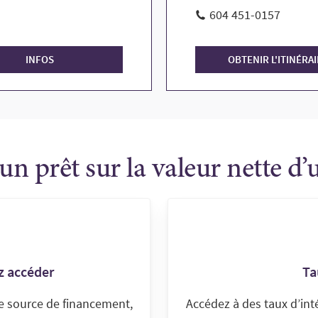
604 451-0157
INFOS
OBTENIR L'ITINÉRA
un prêt sur la valeur nette d’
z accéder
Ta
ne source de financement,
Accédez à des taux d’int