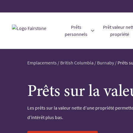
Prêts
Prêt valeur net
personnels
propriété
Emplacements
/
British Columbia
/
Burnaby
/
Prêts s
Prêts sur la val
Les prêts sur la valeur nette d’une propriété permette
d’intérêt plus bas.