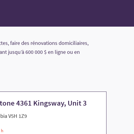
es, faire des rénovations domiciliaires,
ant jusqu’à 600 000 $ en ligne ou en
stone 4361 Kingsway, Unit 3
mbia V5H 1Z9
 h