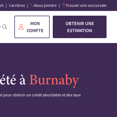
sh
Carrières
Nous joindre
Trouver une succursale
MON
OBTENIR UNE
COMPTE
ESTIMATION
iété à
Burnaby
été pour obtenir un crédit abordable et des taux