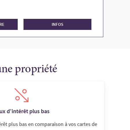
IRE
INFOS
une propriété
ux d’intérêt plus bas
érêt plus bas en comparaison à vos cartes de