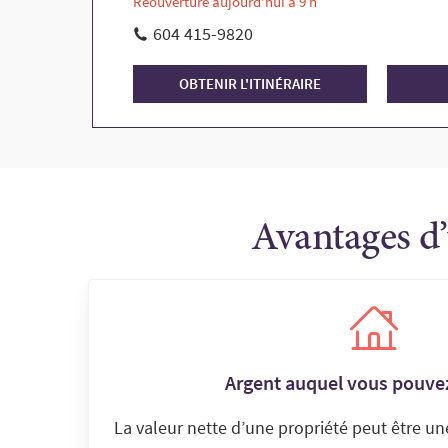
Réouverture aujourd'hui à 9 h
604 415-9820
OBTENIR L'ITINÉRAIRE
Avantages d’
Argent auquel vous pouve
La valeur nette d’une propriété peut être u