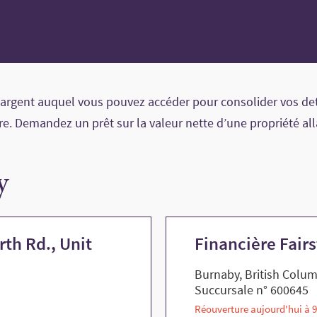
 argent auquel vous pouvez accéder pour consolider vos dett
e. Demandez un prêt sur la valeur nette d’une propriété all
y
th Rd., Unit
Financière Fair
Burnaby, British Colu
Succursale n° 600645
Réouverture aujourd'hui à 9