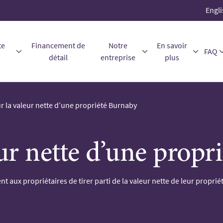
Engli
te
Financement de
Notre
En savoir
FAQ
détail
entreprise
plus
ur la valeur nette d’une propriété Burnaby
eur nette d’une propr
nt aux propriétaires de tirer parti de la valeur nette de leur propri