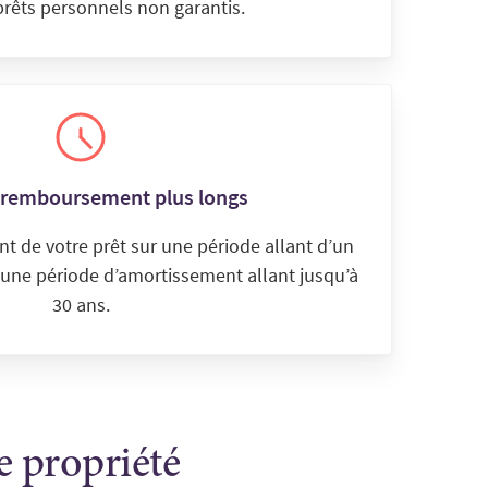
prêts personnels non garantis.
e remboursement plus longs
t de votre prêt sur une période allant d’un
r une période d’amortissement allant jusqu’à
30 ans.
e propriété